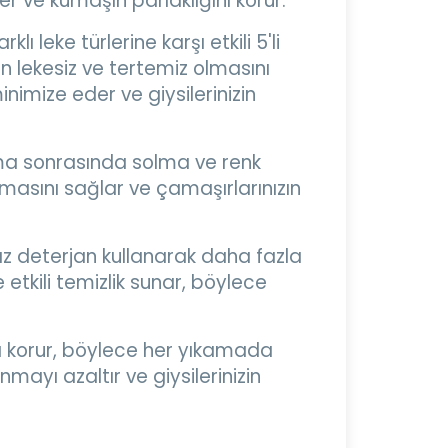
ller ve kumaşın parlaklığını korur.
lı leke türlerine karşı etkili 5'li
zın lekesiz ve tertemiz olmasını
inimize eder ve giysilerinizin
ıkama sonrasında solma ve renk
lmasını sağlar ve çamaşırlarınızın
 az deterjan kullanarak daha fazla
etkili temizlik sunar, böylece
nı korur, böylece her yıkamada
nmayı azaltır ve giysilerinizin