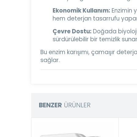
Ekonomik Kullanım:
Enzimin y
hem deterjan tasarrufu yapar
Çevre Dostu:
Doğada biyoloji
sürdürülebilir bir temizlik sunar
Bu enzim karışımı, çamaşır deterjanl
sağlar.
BENZER
ÜRÜNLER