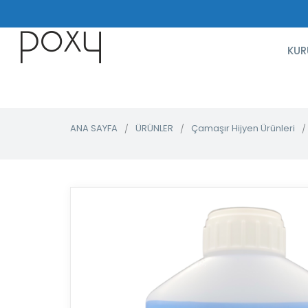
KUR
ANA SAYFA
ÜRÜNLER
Çamaşır Hijyen Ürünleri