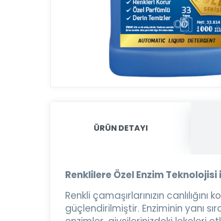
ÜRÜN DETAYI
Renklilere Özel Enzim Teknolojisi 
Renkli çamaşırlarınızın canlılığını
güçlendirilmiştir. Enziminin yanı sır