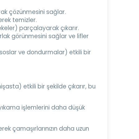
arak çözünmesini sağlar.
erek temizler.
ekeler) parçalayarak çıkarır.
ak görünmesini sağlar ve lifler
soslar ve dondurmalar) etkili bir
şasta) etkili bir şekilde çıkarır, bu
, yıkama işlemlerini daha düşük
erek çamaşırlarınızın daha uzun