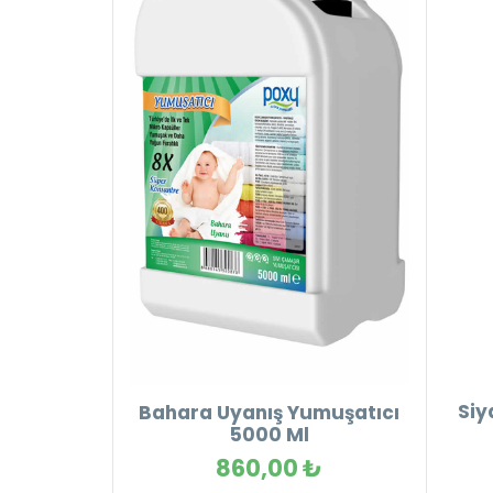
Siy
Bahara Uyanış Yumuşatıcı
5000 Ml
860,00 ₺