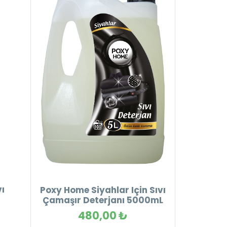
vı
Poxy Home Siyahlar Için Sıvı
Çamaşır Deterjanı 5000mL
480,00 ₺