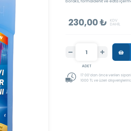
boraks, formaldehit ve edta içerm
230,00 ₺
17:00’dan önce verilen sipar
1000 TL ve üzeri alışverişleri