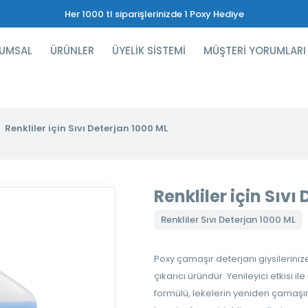
Her 1000 tl siparişlerinizde 1 Poxy Hediye
UMSAL
ÜRÜNLER
ÜYELİK SİSTEMİ
MÜŞTERİ YORUMLARI
Renkliler için Sıvı Deterjan 1000 ML
Renkliler için Sıvı
Renkliler Sıvı Deterjan 1000 ML
Poxy çamaşır deterjanı giysilerin
çıkarıcı üründür. Yenileyici etkisi i
formülü, lekelerin yeniden çamaşır