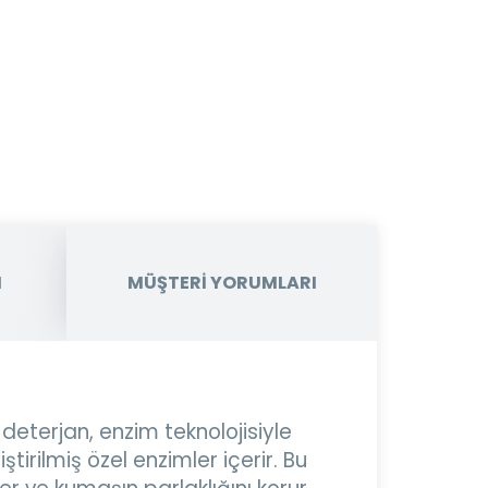
I
MÜŞTERİ YORUMLARI
 deterjan, enzim teknolojisiyle
ştirilmiş özel enzimler içerir. Bu