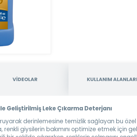
VİDEOLAR
KULLANIM ALANLAR
ile Geliştirilmiş Leke Çıkarma Deterjanı
 koruyarak derinlemesine temizlik sağlayan bu özel
a, renkli giysilerin bakımını optimize etmek için geli