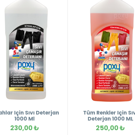
ahlar Için Sıvı Deterjan
Tüm Renkler Için Sı
1000 Ml
Deterjan 1000 ML
230,00 ₺
250,00 ₺