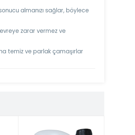
 sonucu almanızı sağlar, böylece
çevreye zarar vermez ve
 daha temiz ve parlak çamaşırlar