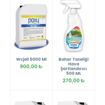
Wcjell 5000 Ml
Bahar Tazeliği
Hava
900,00 ₺
Şartlandırıcı
500 ML
270,00 ₺