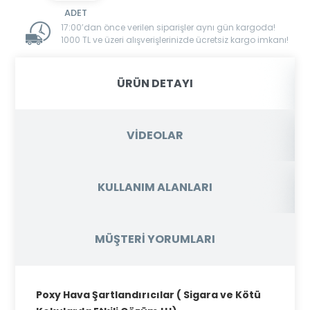
17:00’dan önce verilen siparişler aynı gün kargoda!
1000 TL ve üzeri alışverişlerinizde ücretsiz kargo imkanı!
ÜRÜN DETAYI
VİDEOLAR
KULLANIM ALANLARI
MÜŞTERİ YORUMLARI
Poxy Hava Şartlandırıcılar ( Sigara ve Kötü