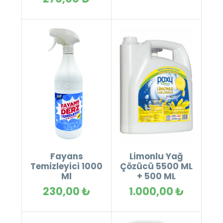
Fayans
Limonlu Yağ
Temizleyici 1000
Çözücü 5500 ML
Ml
+ 500 ML
230,00 ₺
1.000,00 ₺