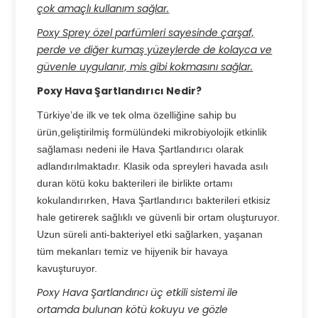
çok amaçlı kullanım sağlar.
Poxy Sprey özel parfümleri sayesinde çarşaf,
perde ve diğer kumaş yüzeylerde de kolayca ve
güvenle uygulanır, mis gibi kokmasını sağlar.
Poxy Hava Şartlandırıcı Nedir?
Türkiye’de ilk ve tek olma özelliğine sahip bu
ürün,geliştirilmiş formülündeki mikrobiyolojik etkinlik
sağlaması nedeni ile Hava Şartlandırıcı olarak
adlandırılmaktadır. Klasik oda spreyleri havada asılı
duran kötü koku bakterileri ile birlikte ortamı
kokulandırırken, Hava Şartlandırıcı bakterileri etkisiz
hale getirerek sağlıklı ve güvenli bir ortam oluşturuyor.
Uzun süreli anti-bakteriyel etki sağlarken, yaşanan
tüm mekanları temiz ve hijyenik bir havaya
kavuşturuyor.
Poxy Hava Şartlandırıcı üç etkili sistemi ile
ortamda bulunan kötü kokuyu ve gözle