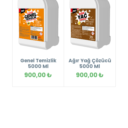
Genel Temizlik
Ağır Yağ Çözücü
5000 Ml
5000 Ml
900,00 ₺
900,00 ₺