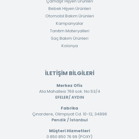
Çamaşır Hijyen Ürünleri
Bebek Hijyen Ürünleri
Otomobil Bakım Ürünleri
Kampanyalar
Tanıtım Materyalleri
Saç Bakım Ürünleri
Kolonya
İLETİŞİM BİLGİLERİ
Merkez Ofis
Ata Mahallesi 769 sok. No:53/4
EFELER/ AYDIN
Fabrika
Çınardere, Olimpiyat Cd. 10-12, 34896
Pendik / İstanbul
Müşteri Hizmetleri
0 850 850 76 99 (POXY)