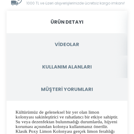
1000 TL ve üzeri alışverişlerinizde ücretsiz kargo imkanı!
ÜRÜN DETAYI
VİDEOLAR
KULLANIM ALANLARI
MÜŞTERİ YORUMLARI
Kültürümüz de geleneksel bir yer olan limon
kolonyası sakinleştirici ve rahatlatıcı bir etkiye sahiptir.
Su veya dezenfektan bulunmadığı durumlarda, hijyeni
koruması açısından kolonya kullanmanız önerilir.
Klasik Poxy Limon Kolonyası gerçek limon ferahlığı