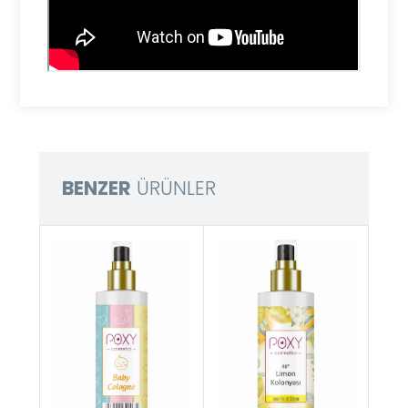
BENZER
ÜRÜNLER