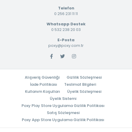
Telefon
0 256 231 11 11
Whatsapp Destek
0 532 238 20 03
E-Posta
poxy@poxy.com.tr
Alışveriş Güvenliği
Gizlilik Sözleşmesi
İade Politikası
Teslimat Bilgileri
Kullanım Koşulları
Üyelik Sözleşmesi
Üyelik Sistemi
Poxy Play Store Uygulama Gizlilik Politikası
Satış Sözleşmesi
Poxy App Store Uygulama Gizlilik Politikası