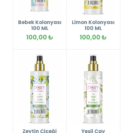
Bebek Kolonyası
Limon Kolonyası
100 ML
100 ML
100,00 ₺
100,00 ₺
Zeytin Çiçeği
Yeşil Çay