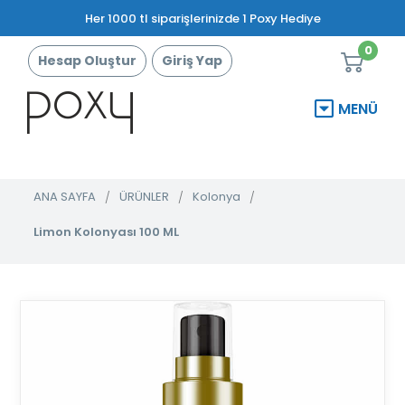
Her 1000 tl siparişlerinizde 1 Poxy Hediye
0
Hesap Oluştur
Giriş Yap
MENÜ
ANA SAYFA
ÜRÜNLER
Kolonya
Limon Kolonyası 100 ML