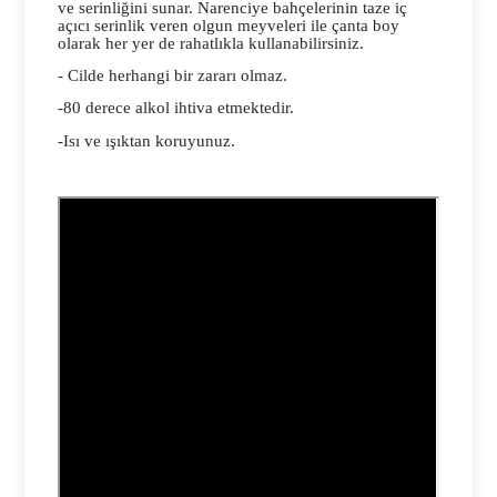
ve serinliğini sunar. Narenciye bahçelerinin taze iç
açıcı serinlik veren olgun meyveleri ile çanta boy
olarak her yer de rahatlıkla kullanabilirsiniz.
- Cilde herhangi bir zararı olmaz.
-80 derece alkol ihtiva etmektedir.
-Isı ve ışıktan koruyunuz.