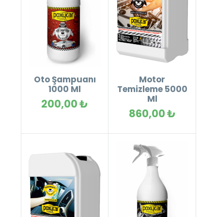
Motor
Oto Şampuanı
Temizleme 5000
1000 Ml
Ml
200,00 ₺
860,00 ₺