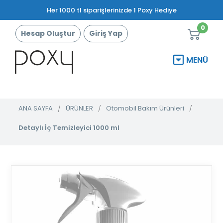
Her 1000 tl siparişlerinizde 1 Poxy Hediye
0
Hesap Oluştur
Giriş Yap
MENÜ
ANA SAYFA
ÜRÜNLER
Otomobil Bakım Ürünleri
Detaylı İç Temizleyici 1000 ml