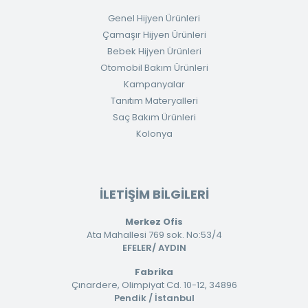
Genel Hijyen Ürünleri
Çamaşır Hijyen Ürünleri
Bebek Hijyen Ürünleri
Otomobil Bakım Ürünleri
Kampanyalar
Tanıtım Materyalleri
Saç Bakım Ürünleri
Kolonya
İLETİŞİM BİLGİLERİ
Merkez Ofis
Ata Mahallesi 769 sok. No:53/4
EFELER/ AYDIN
Fabrika
Çınardere, Olimpiyat Cd. 10-12, 34896
Pendik / İstanbul