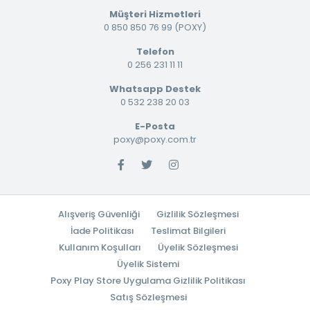
Müşteri Hizmetleri
0 850 850 76 99 (POXY)
Telefon
0 256 231 11 11
Whatsapp Destek
0 532 238 20 03
E-Posta
poxy@poxy.com.tr
Alışveriş Güvenliği
Gizlilik Sözleşmesi
İade Politikası
Teslimat Bilgileri
Kullanım Koşulları
Üyelik Sözleşmesi
Üyelik Sistemi
Poxy Play Store Uygulama Gizlilik Politikası
Satış Sözleşmesi