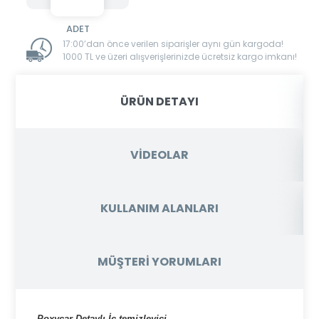
17:00’dan önce verilen siparişler aynı gün kargoda!
1000 TL ve üzeri alışverişlerinizde ücretsiz kargo imkanı!
ÜRÜN DETAYI
VİDEOLAR
KULLANIM ALANLARI
MÜŞTERİ YORUMLARI
Poxycar Detaylı İç temizleyici