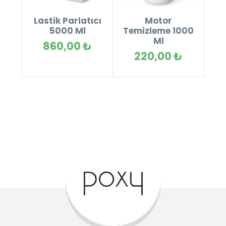
Lastik Parlatıcı
Motor
5000 Ml
Temizleme 1000
Ml
860,00 ₺
220,00 ₺