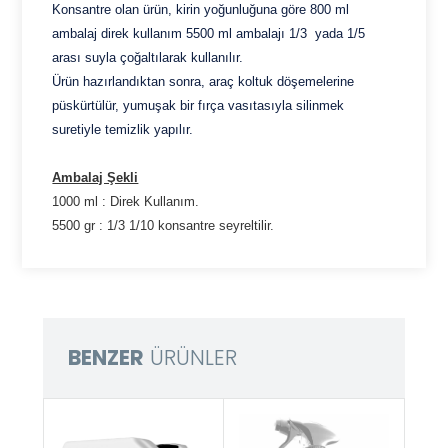
Konsantre olan ürün, kirin yoğunluğuna göre 800 ml
ambalaj direk kullanım 5500 ml ambalajı 1/3 yada 1/5
arası suyla çoğaltılarak kullanılır.
Ürün hazırlandıktan sonra, araç koltuk döşemelerine
püskürtülür, yumuşak bir fırça vasıtasıyla silinmek
suretiyle temizlik yapılır.
Ambalaj Şekli
1000 ml : Direk Kullanım.
5500 gr : 1/3 1/10 konsantre seyreltilir.
BENZER
ÜRÜNLER