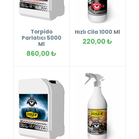
Torpido
Hızlı Cila 1000 Ml
Parlatıcı 5000
220,00 ₺
Ml
860,00 ₺