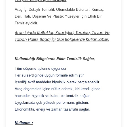
Araç İçi Detaylı Temizlik Otomobilde Bulunan; Kumaş,
Deri, Halı, Döşeme Ve Plastik Yüzeyler İçin Etkili Bir
Temizleyicidir.
Araç İçinde Koltuklar, Kapı İçleri, Torpido, Tavan Ve
Taban Halısı, Bagaj İçi Gibi Bölgelerde Kullanılabilir.
Kullanıldığı Bölgelerde Etkin Temizlik Sağlar,
Tüm döşeme tiplerine uygundur
Her su sertliğinde uygun formüle edilmiştir
İçerdiği aktif maddeler biyolojik olarak parçalanabilir.
Araç döşemeleri içine nüfuz ederek, kiri kendi içinde
hapseder, hijyenik ve kalıcı bir temizlik sağlar.
Uygulamada çok yüksek performans gösterir.
Ekonomiktir, enerji ve zaman tasarrufu sağlar.
Kullanım :