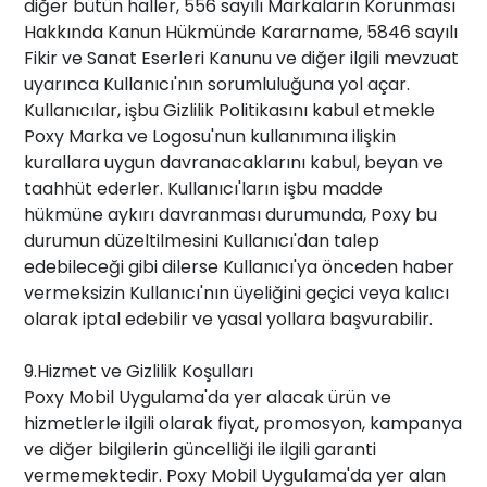
diğer bütün haller, 556 sayılı Markaların Korunması
Hakkında Kanun Hükmünde Kararname, 5846 sayılı
Fikir ve Sanat Eserleri Kanunu ve diğer ilgili mevzuat
uyarınca Kullanıcı'nın sorumluluğuna yol açar.
Kullanıcılar, işbu Gizlilik Politikasını kabul etmekle
Poxy Marka ve Logosu'nun kullanımına ilişkin
kurallara uygun davranacaklarını kabul, beyan ve
taahhüt ederler. Kullanıcı'ların işbu madde
hükmüne aykırı davranması durumunda, Poxy bu
durumun düzeltilmesini Kullanıcı'dan talep
edebileceği gibi dilerse Kullanıcı'ya önceden haber
vermeksizin Kullanıcı'nın üyeliğini geçici veya kalıcı
olarak iptal edebilir ve yasal yollara başvurabilir.
9.Hizmet ve Gizlilik Koşulları
Poxy Mobil Uygulama'da yer alacak ürün ve
hizmetlerle ilgili olarak fiyat, promosyon, kampanya
ve diğer bilgilerin güncelliği ile ilgili garanti
vermemektedir. Poxy Mobil Uygulama'da yer alan