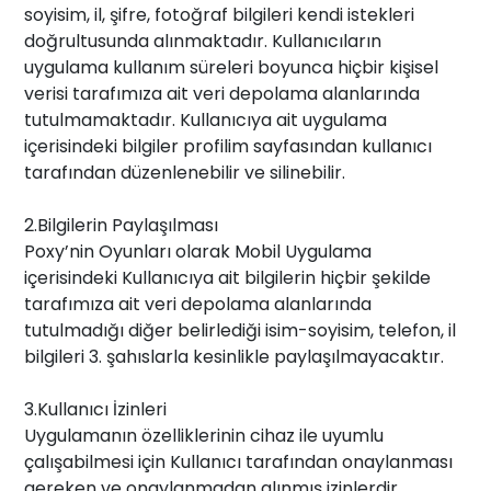
soyisim, il, şifre, fotoğraf bilgileri kendi istekleri
doğrultusunda alınmaktadır. Kullanıcıların
uygulama kullanım süreleri boyunca hiçbir kişisel
verisi tarafımıza ait veri depolama alanlarında
tutulmamaktadır. Kullanıcıya ait uygulama
içerisindeki bilgiler profilim sayfasından kullanıcı
tarafından düzenlenebilir ve silinebilir.
2.Bilgilerin Paylaşılması
Poxy’nin Oyunları olarak Mobil Uygulama
içerisindeki Kullanıcıya ait bilgilerin hiçbir şekilde
tarafımıza ait veri depolama alanlarında
tutulmadığı diğer belirlediği isim-soyisim, telefon, il
bilgileri 3. şahıslarla kesinlikle paylaşılmayacaktır.
3.Kullanıcı İzinleri
Uygulamanın özelliklerinin cihaz ile uyumlu
çalışabilmesi için Kullanıcı tarafından onaylanması
gereken ve onaylanmadan alınmış izinlerdir.