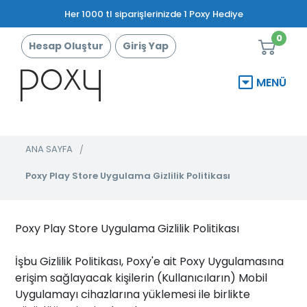
Her 1000 tl siparişlerinizde 1 Poxy Hediye
0
Hesap Oluştur
Giriş Yap
MENÜ
ANA SAYFA
Poxy Play Store Uygulama Gizlilik Politikası
Poxy Play Store Uygulama Gizlilik Politikası
İşbu Gizlilik Politikası, Poxy'e ait Poxy Uygulamasına
erişim sağlayacak kişilerin (Kullanıcıların) Mobil
Uygulamayı cihazlarına yüklemesi ile birlikte