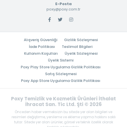
E-Posta
poxy@poxy.com.tr
Alışveriş Güvenliği
Gizlilik Sözleşmesi
İade Politikası
Teslimat Bilgileri
Kullanım Koşulları
Üyelik Sözleşmesi
Üyelik Sistemi
Poxy Play Store Uygulama Gizlilik Politikası
Satış Sözleşmesi
Poxy App Store Uygulama Gizlilik Politikası
Poxy Temizlik ve Kozmetik Ürünleri İthalat
İhracat San. Tic Ltd. Şti © 2026
Önceden haber vermeksizin bu sitede yer alan bilgileri ve
resimleri değiştirme, yenileme ve ekleme yapma hakkını saklı
tutar. Sitede yer alan ürünler, görsel ve teknik özellik olarak