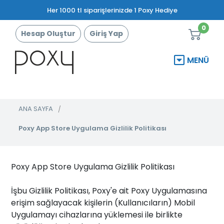
Her 1000 tl siparişlerinizde 1 Poxy Hediye
0
Hesap Oluştur
Giriş Yap
MENÜ
ANA SAYFA
Poxy App Store Uygulama Gizlilik Politikası
Poxy App Store Uygulama Gizlilik Politikası
İşbu Gizlilik Politikası, Poxy'e ait Poxy Uygulamasına
erişim sağlayacak kişilerin (Kullanıcıların) Mobil
Uygulamayı cihazlarına yüklemesi ile birlikte