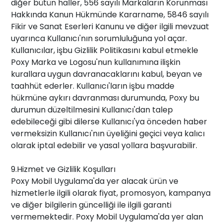
diğer bütün haller, 556 sayılı Markaların Korunması
Hakkında Kanun Hükmünde Kararname, 5846 sayılı
Fikir ve Sanat Eserleri Kanunu ve diğer ilgili mevzuat
uyarınca Kullanıcı'nın sorumluluğuna yol açar.
Kullanıcılar, işbu Gizlilik Politikasını kabul etmekle
Poxy Marka ve Logosu'nun kullanımına ilişkin
kurallara uygun davranacaklarını kabul, beyan ve
taahhüt ederler. Kullanıcı'ların işbu madde
hükmüne aykırı davranması durumunda, Poxy bu
durumun düzeltilmesini Kullanıcı'dan talep
edebileceği gibi dilerse Kullanıcı'ya önceden haber
vermeksizin Kullanıcı'nın üyeliğini geçici veya kalıcı
olarak iptal edebilir ve yasal yollara başvurabilir.
9.Hizmet ve Gizlilik Koşulları
Poxy Mobil Uygulama'da yer alacak ürün ve
hizmetlerle ilgili olarak fiyat, promosyon, kampanya
ve diğer bilgilerin güncelliği ile ilgili garanti
vermemektedir. Poxy Mobil Uygulama'da yer alan