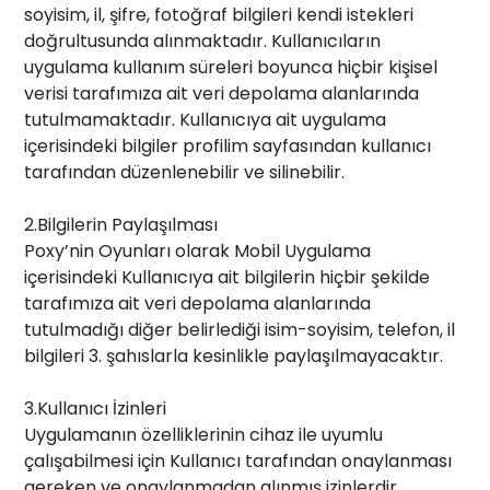
soyisim, il, şifre, fotoğraf bilgileri kendi istekleri
doğrultusunda alınmaktadır. Kullanıcıların
uygulama kullanım süreleri boyunca hiçbir kişisel
verisi tarafımıza ait veri depolama alanlarında
tutulmamaktadır. Kullanıcıya ait uygulama
içerisindeki bilgiler profilim sayfasından kullanıcı
tarafından düzenlenebilir ve silinebilir.
2.Bilgilerin Paylaşılması
Poxy’nin Oyunları olarak Mobil Uygulama
içerisindeki Kullanıcıya ait bilgilerin hiçbir şekilde
tarafımıza ait veri depolama alanlarında
tutulmadığı diğer belirlediği isim-soyisim, telefon, il
bilgileri 3. şahıslarla kesinlikle paylaşılmayacaktır.
3.Kullanıcı İzinleri
Uygulamanın özelliklerinin cihaz ile uyumlu
çalışabilmesi için Kullanıcı tarafından onaylanması
gereken ve onaylanmadan alınmış izinlerdir.