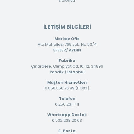
Kolonya
İLETİŞİM BİLGİLERİ
Merkez Ofis
Ata Mahallesi 769 sok. No:53/4
EFELER/ AYDIN
Fabrika
Çınardere, Olimpiyat Cd. 10-12, 34896
Pendik / İstanbul
Müşteri Hizmetleri
0 850 850 76 99 (POXY)
Telefon
0 256 231 11 11
Whatsapp Destek
0 532 238 20 03
E-Posta