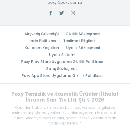
poxy@poxy.com.tr
Alışveriş Güvenliği
Gizlilik Sözleşmesi
İade Politikası
Teslimat Bilgileri
Kullanım Koşulları
Üyelik Sözleşmesi
Üyelik Sistemi
Poxy Play Store Uygulama Gizlilik Politikası
Satış Sözleşmesi
Poxy App Store Uygulama Gizlilik Politikası
Poxy Temizlik ve Kozmetik Ürünleri İthalat
İhracat San. Tic Ltd. Şti © 2026
Önceden haber vermeksizin bu sitede yer alan bilgileri ve
resimleri değiştirme, yenileme ve ekleme yapma hakkını saklı
tutar. Sitede yer alan ürünler, görsel ve teknik özellik olarak
farklılık gösterebilir.