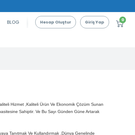
0
BLOG
Hesap Oluştur
Giriş Yap
Kaliteli Hizmet ,Kaliteli Ürün Ve Ekonomik Çözüm Sunan
asitesine Sahiptir. Ve Bu Sayı Günden Güne Artarak
yaya Tanıtmak Ve Kullandırmak ,Dünya Genelinde