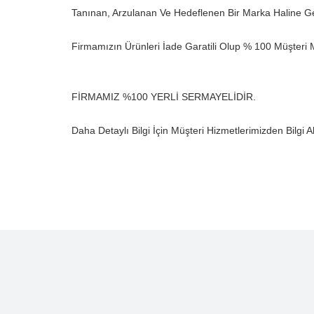
Tanınan, Arzulanan Ve Hedeflenen Bir Marka Haline Ge
Firmamızın Ürünleri İade Garatili Olup % 100 Müşteri M
FİRMAMIZ %100 YERLİ SERMAYELİDİR.
Daha Detaylı Bilgi İçin Müşteri Hizmetlerimizden Bilgi A