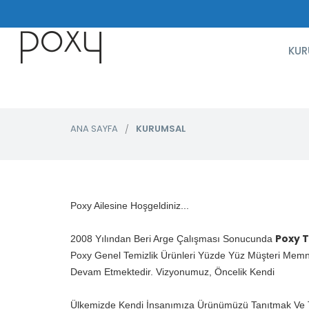
KUR
ANA SAYFA
KURUMSAL
Poxy Ailesine Hoşgeldiniz...
Poxy T
2008 Yılından Beri Arge Çalışması Sonucunda
Poxy Genel Temizlik Ürünleri Yüzde Yüz Müşteri Memnu
Devam Etmektedir. Vizyonumuz, Öncelik Kendi
Ülkemizde Kendi İnsanımıza Ürünümüzü Tanıtmak Ve 