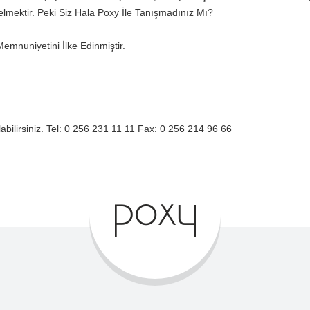
lmektir. Peki Siz Hala Poxy İle Tanışmadınız Mı?
emnuniyetini İlke Edinmiştir.
labilirsiniz. Tel: 0 256 231 11 11 Fax: 0 256 214 96 66