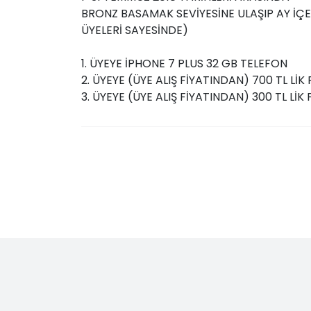
BRONZ BASAMAK SEVİYESİNE ULAŞIP AY İÇE
ÜYELERİ SAYESİNDE)
1. ÜYEYE İPHONE 7 PLUS 32 GB TELEFON
2. ÜYEYE (ÜYE ALIŞ FİYATINDAN) 700 TL Lİ
3. ÜYEYE (ÜYE ALIŞ FİYATINDAN) 300 TL Lİ