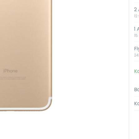
2 
12
1
15
F
24
Ka
Ba
K