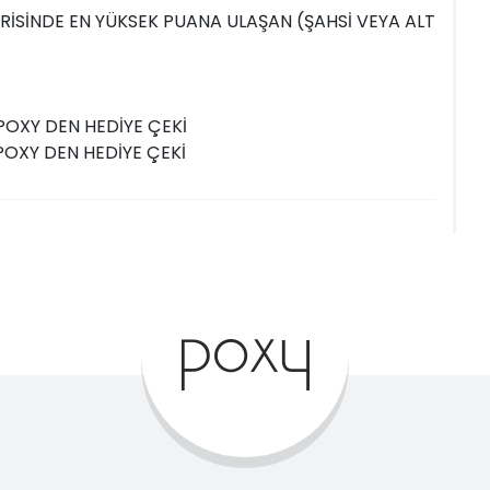
RİSİNDE EN YÜKSEK PUANA ULAŞAN (ŞAHSİ VEYA ALT
K POXY DEN HEDİYE ÇEKİ
K POXY DEN HEDİYE ÇEKİ