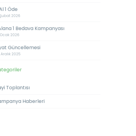
Al 1 Öde
 Şubat 2026
 Alana 1 Bedava Kampanyası
 Ocak 2026
iyat Güncellemesi
 Aralık 2025
tegoriler
yi Toplantısı
ampanya Haberleri