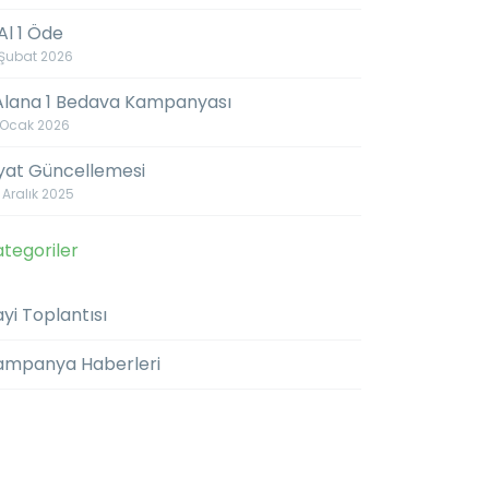
Al 1 Öde
 Şubat 2026
 Alana 1 Bedava Kampanyası
 Ocak 2026
iyat Güncellemesi
 Aralık 2025
tegoriler
yi Toplantısı
ampanya Haberleri