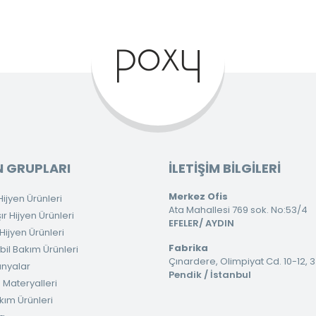
 GRUPLARI
İLETİŞİM BİLGİLERİ
Merkez Ofis
ijyen Ürünleri
Ata Mahallesi 769 sok. No:53/4
 Hijyen Ürünleri
EFELER/ AYDIN
ijyen Ürünleri
Fabrika
il Bakım Ürünleri
Çınardere, Olimpiyat Cd. 10-12, 
nyalar
Pendik / İstanbul
 Materyalleri
kım Ürünleri