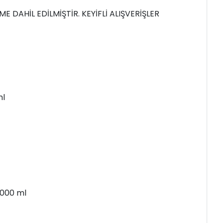
 DAHİL EDİLMİŞTİR. KEYİFLİ ALIŞVERİŞLER
ml
1000 ml