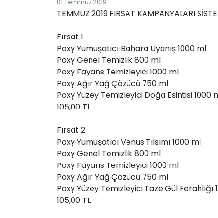
01 Temmuz 2019
TEMMUZ 2019 FIRSAT KAMPANYALARI SİSTEME
Fırsat 1
Poxy Yumuşatıcı Bahara Uyanış 1000 ml
Poxy Genel Temizlik 800 ml
Poxy Fayans Temizleyici 1000 ml
Poxy Ağır Yağ Çözücü 750 ml
Poxy Yüzey Temizleyici Doğa Esintisi 1000 
105,00 TL
Fırsat 2
Poxy Yumuşatıcı Venüs Tılsımı 1000 ml
Poxy Genel Temizlik 800 ml
Poxy Fayans Temizleyici 1000 ml
Poxy Ağır Yağ Çözücü 750 ml
Poxy Yüzey Temizleyici Taze Gül Ferahlığı 
105,00 TL