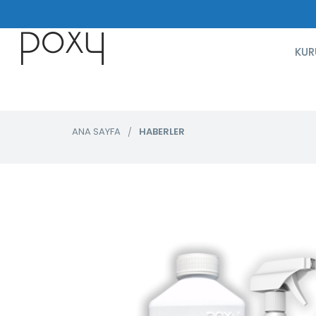
KUR
ANA SAYFA
HABERLER