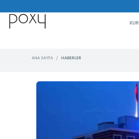
KUR
ANA SAYFA
HABERLER