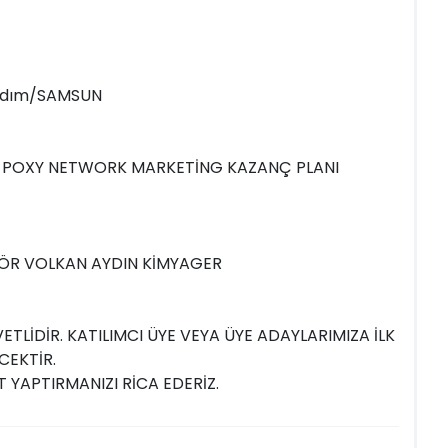
lkadım/SAMSUN
MI POXY NETWORK MARKETİNG KAZANÇ PLANI
TÖR VOLKAN AYDIN KİMYAGER
TLİDİR. KATILIMCI ÜYE VEYA ÜYE ADAYLARIMIZA İLK
CEKTİR.
T YAPTIRMANIZI RİCA EDERİZ.