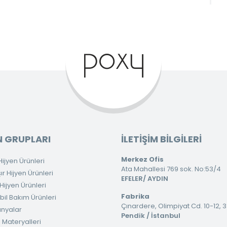
 GRUPLARI
İLETİŞİM BİLGİLERİ
Merkez Ofis
ijyen Ürünleri
Ata Mahallesi 769 sok. No:53/4
 Hijyen Ürünleri
EFELER/ AYDIN
ijyen Ürünleri
Fabrika
il Bakım Ürünleri
Çınardere, Olimpiyat Cd. 10-12, 
nyalar
Pendik / İstanbul
 Materyalleri