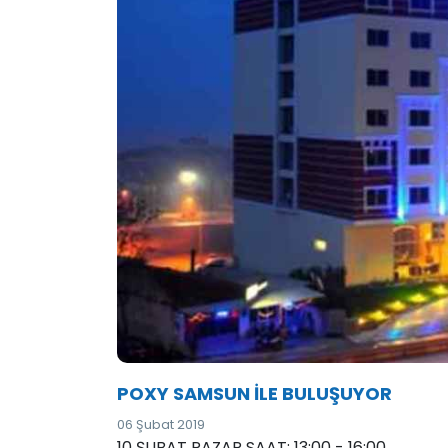
POXY SAMSUN İLE BULUŞUYOR
06 Şubat 2019
10 ŞUBAT PAZAR SAAT: 13:00 - 16:00