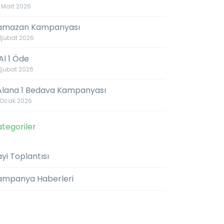
 Mart 2026
amazan Kampanyası
 Şubat 2026
Al 1 Öde
 Şubat 2026
 Alana 1 Bedava Kampanyası
 Ocak 2026
tegoriler
yi Toplantısı
ampanya Haberleri