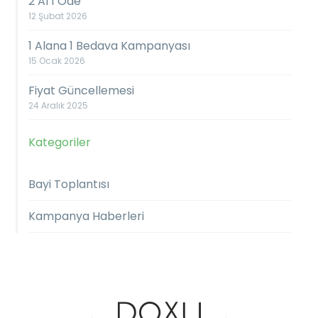
2 Al 1 Öde
12 Şubat 2026
1 Alana 1 Bedava Kampanyası
15 Ocak 2026
Fiyat Güncellemesi
24 Aralık 2025
Kategoriler
Bayi Toplantısı
Kampanya Haberleri