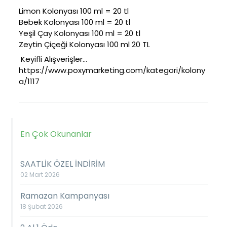
Limon Kolonyası 100 ml = 20 tl
Bebek Kolonyası 100 ml = 20 tl 
Yeşil Çay Kolonyası 100 ml = 20 tl 
Zeytin Çiçeği Kolonyası 100 ml 20 TL 
 Keyifli Alışverişler...
https://www.poxymarketing.com/kategori/kolony
a/1117
En Çok Okunanlar
SAATLİK ÖZEL İNDİRİM
02 Mart 2026
Ramazan Kampanyası
18 Şubat 2026