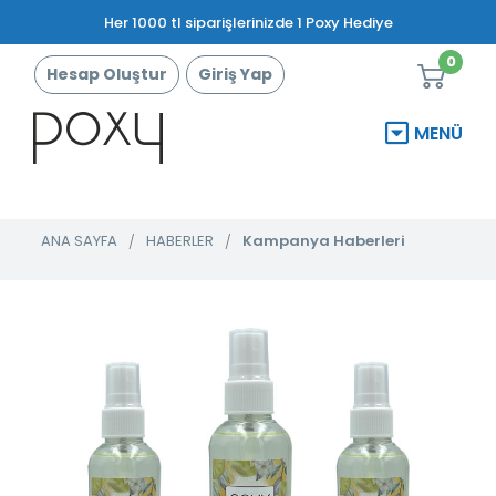
Her 1000 tl siparişlerinizde 1 Poxy Hediye
0
Hesap Oluştur
Giriş Yap
MENÜ
ANA SAYFA
HABERLER
Kampanya Haberleri