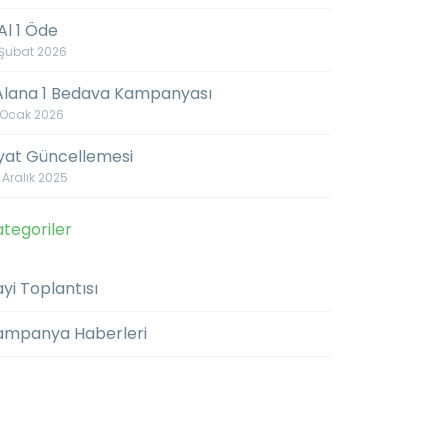
Al 1 Öde
 Şubat 2026
 Alana 1 Bedava Kampanyası
 Ocak 2026
iyat Güncellemesi
 Aralık 2025
tegoriler
yi Toplantısı
ampanya Haberleri