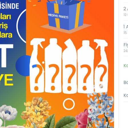
2 
12
1
15
F
24
Ka
Ba
K