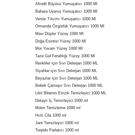
Afrodit Büyüsü Yumuşatıcı 1000 Ml
Bahara Uyanış Yumuşatıcı 1000 Ml
Venüs Tılsımı Yumuşatıcı 1000 Ml
Ormanda Özgürlük Yumuşatıcı 1000 Ml
Mavi Düşler Yüzey 1000 Ml
Doğa Esintisi Yüzey 1000 Ml
Mor Yuvam Yüzey 1000 Ml
Taze Gül Ferahlığı Yüzey 1000 Ml
Renkliler için Sıvı Deterjan 1000 ML
Siyahlar için Sıvı Deterjan 1000 ML
Beyazlar için Sıvı Deterjan 1000 ML
Bebek Çamaşır Sıvı Deterjan 1000 ML
Likit Biberon Emzik Temizleyici 1000 ML
Detaylı İç Temizleyici 1000 ml
Motor Temizleme 1000 ml
Hızlı Cila 1000 ml
Jant Temizleyici 1000 ml
Torpido Parlatıcı 1000 ml