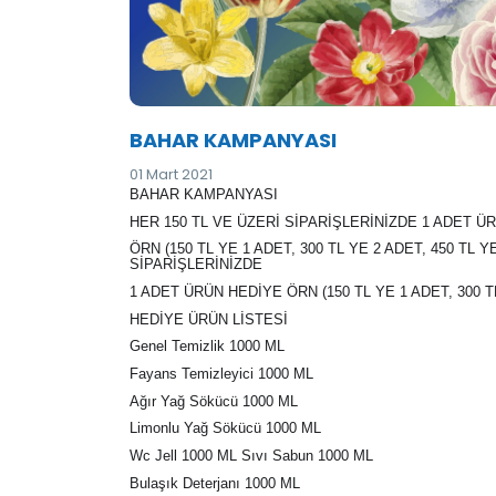
BAHAR KAMPANYASI
01 Mart 2021
BAHAR KAMPANYASI
HER 150 TL VE ÜZERİ SİPARİŞLERİNİZDE 1 ADET Ü
ÖRN (150 TL YE 1 ADET, 300 TL YE 2 ADET, 450 TL
SİPARİŞLERİNİZDE
1 ADET ÜRÜN HEDİYE ÖRN (150 TL YE 1 ADET, 300 TL
HEDİYE ÜRÜN LİSTESİ
Genel Temizlik 1000 ML
Fayans Temizleyici 1000 ML
Ağır Yağ Sökücü 1000 ML
Limonlu Yağ Sökücü 1000 ML
Wc Jell 1000 ML Sıvı Sabun 1000 ML
Bulaşık Deterjanı 1000 ML