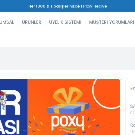
Her 1000 tl siparişlerinizde 1 Poxy Hediye
UMSAL
ÜRÜNLER
ÜYELİK SİSTEMİ
MÜŞTERİ YORUMLARI
E
S
02
R
18