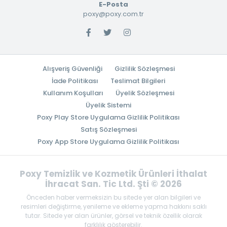
E-Posta
poxy@poxy.com.tr
Alışveriş Güvenliği
Gizlilik Sözleşmesi
İade Politikası
Teslimat Bilgileri
Kullanım Koşulları
Üyelik Sözleşmesi
Üyelik Sistemi
Poxy Play Store Uygulama Gizlilik Politikası
Satış Sözleşmesi
Poxy App Store Uygulama Gizlilik Politikası
Poxy Temizlik ve Kozmetik Ürünleri İthalat
İhracat San. Tic Ltd. Şti © 2026
Önceden haber vermeksizin bu sitede yer alan bilgileri ve
resimleri değiştirme, yenileme ve ekleme yapma hakkını saklı
tutar. Sitede yer alan ürünler, görsel ve teknik özellik olarak
farklılık gösterebilir.