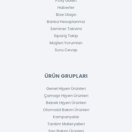
Poxy Galeri
Haberler
Bize Ulaşın
Banka Hesaplarımız
Seminer Takvimi
Sipariş Takip
Müşteri Yorumları
Soru Cevap
ÜRÜN GRUPLARI
Genel Hijyen Ürünleri
Çamaşır Hijyen Ürünleri
Bebek Hijyen Ürünleri
Otomobil Bakım Ürünleri
Kampanyalar
Tanıtım Materyalleri
Saç Bakım Ürünleri