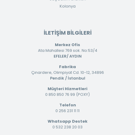
Kolonya
İLETİŞİM BİLGİLERİ
Merkez Ofis
Ata Mahallesi 769 sok. No:53/4
EFELER/ AYDIN
Fabrika
Çınardere, Olimpiyat Cd. 10-12, 34896
Pendik / İstanbul
Müşteri Hizmetleri
0 850 850 76 99 (POXY)
Telefon
0 256 231 11 11
Whatsapp Destek
0 532 238 20 03