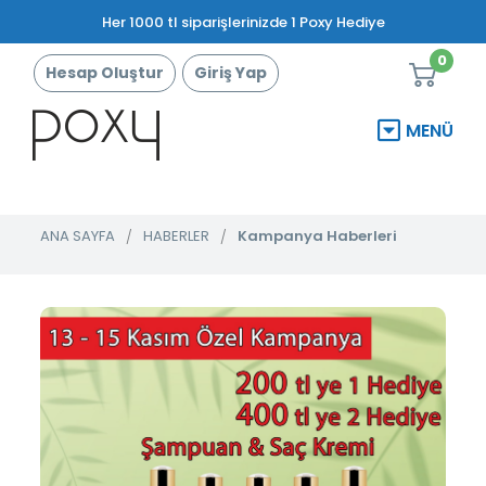
Her 1000 tl siparişlerinizde 1 Poxy Hediye
0
Hesap Oluştur
Giriş Yap
MENÜ
ANA SAYFA
HABERLER
Kampanya Haberleri