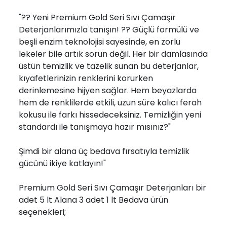
"?? Yeni Premium Gold Seri Sıvı Çamaşır
Deterjanlarımızla tanışın! ?? Güçlü formülü ve
beşli enzim teknolojisi sayesinde, en zorlu
lekeler bile artık sorun değil. Her bir damlasında
üstün temizlik ve tazelik sunan bu deterjanlar,
kıyafetlerinizin renklerini korurken
derinlemesine hijyen sağlar. Hem beyazlarda
hem de renklilerde etkili, uzun süre kalıcı ferah
kokusu ile farkı hissedeceksiniz. Temizliğin yeni
standardı ile tanışmaya hazır mısınız?"
Şimdi bir alana üç bedava fırsatıyla temizlik
gücünü ikiye katlayın!"
Premium Gold Seri Sıvı Çamaşır Deterjanları bir
adet 5 lt Alana 3 adet 1 lt Bedava ürün
seçenekleri;