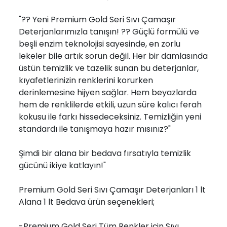
"?? Yeni Premium Gold Seri Sıvı Çamaşır
Deterjanlarımızla tanışın! ?? Güçlü formülü ve
beşli enzim teknolojisi sayesinde, en zorlu
lekeler bile artık sorun değil. Her bir damlasında
üstün temizlik ve tazelik sunan bu deterjanlar,
kıyafetlerinizin renklerini korurken
derinlemesine hijyen sağlar. Hem beyazlarda
hem de renklilerde etkili, uzun süre kalıcı ferah
kokusu ile farkı hissedeceksiniz. Temizliğin yeni
standardı ile tanışmaya hazır mısınız?"
Şimdi bir alana bir bedava fırsatıyla temizlik
gücünü ikiye katlayın!"
Premium Gold Seri Sıvı Çamaşır Deterjanları 1 lt
Alana 1 lt Bedava ürün seçenekleri;
-Premium Gold Seri Tüm Renkler için Sıvı