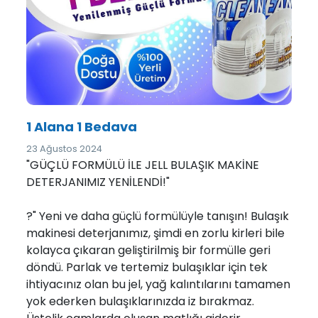
1 Alana 1 Bedava
23 Ağustos 2024
"GÜÇLÜ FORMÜLÜ İLE JELL BULAŞIK MAKİNE
DETERJANIMIZ YENİLENDİ!"
?" Yeni ve daha güçlü formülüyle tanışın! Bulaşık
makinesi deterjanımız, şimdi en zorlu kirleri bile
kolayca çıkaran geliştirilmiş bir formülle geri
döndü. Parlak ve tertemiz bulaşıklar için tek
ihtiyacınız olan bu jel, yağ kalıntılarını tamamen
yok ederken bulaşıklarınızda iz bırakmaz.