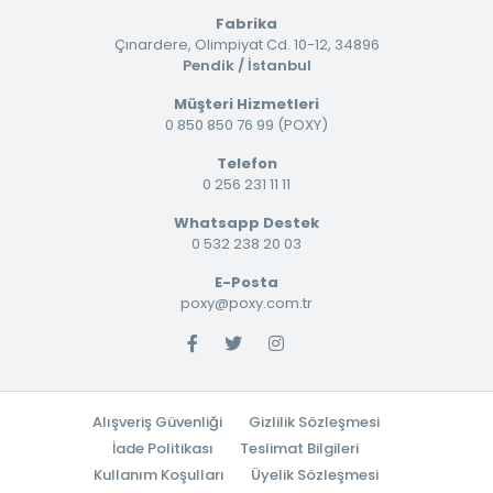
Fabrika
Çınardere, Olimpiyat Cd. 10-12, 34896
Pendik / İstanbul
Müşteri Hizmetleri
0 850 850 76 99 (POXY)
Telefon
0 256 231 11 11
Whatsapp Destek
0 532 238 20 03
E-Posta
poxy@poxy.com.tr
Alışveriş Güvenliği
Gizlilik Sözleşmesi
İade Politikası
Teslimat Bilgileri
Kullanım Koşulları
Üyelik Sözleşmesi