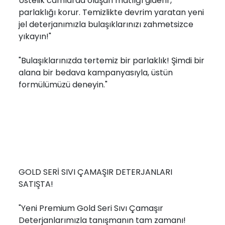
Üstelik camlarda oluşan matlığı giderir,
parlaklığı korur. Temizlikte devrim yaratan yeni
jel deterjanımızla bulaşıklarınızı zahmetsizce
yıkayın!"
"Bulaşıklarınızda tertemiz bir parlaklık! Şimdi bir
alana bir bedava kampanyasıyla, üstün
formülümüzü deneyin."
GOLD SERİ SIVI ÇAMAŞIR DETERJANLARI
SATIŞTA!
"Yeni Premium Gold Seri Sıvı Çamaşır
Deterjanlarımızla tanışmanın tam zamanı!