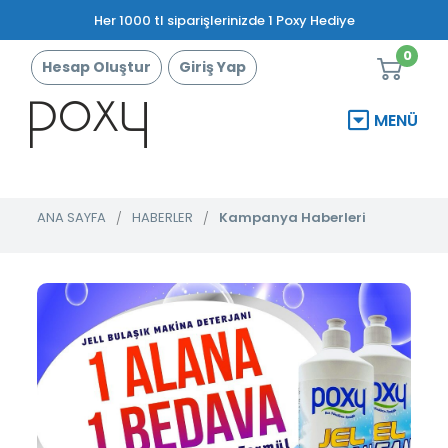
Her 1000 tl siparişlerinizde 1 Poxy Hediye
0
Hesap Oluştur
Giriş Yap
MENÜ
ANA SAYFA
HABERLER
Kampanya Haberleri