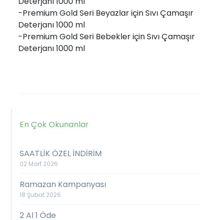
Deterjanı 1000 ml
-Premium Gold Seri Beyazlar için Sıvı Çamaşır
Deterjanı 1000 ml
-Premium Gold Seri Bebekler için Sıvı Çamaşır
Deterjanı 1000 ml
En Çok Okunanlar
SAATLİK ÖZEL İNDİRİM
02 Mart 2026
Ramazan Kampanyası
18 Şubat 2026
2 Al 1 Öde