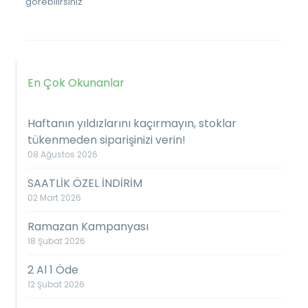
görebilirsiniz
En Çok Okunanlar
Haftanın yıldızlarını kaçırmayın, stoklar
tükenmeden siparişinizi verin!
08 Ağustos 2026
SAATLİK ÖZEL İNDİRİM
02 Mart 2026
Ramazan Kampanyası
18 Şubat 2026
2 Al 1 Öde
12 Şubat 2026