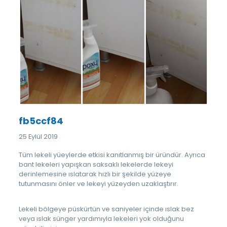
fb5ccf84
25 Eylül 2019
Tüm lekeli yüeylerde etkisi kanıtlanmış bir üründür. Ayrıca
bant lekeleri yapışkan saksaklı lekelerde lekeyi
derinlemesine ıslatarak hızlı bir şekilde yüzeye
tutunmasını önler ve lekeyi yüzeyden uzaklaştırır.
Lekeli bölgeye püskürtün ve saniyeler içinde ıslak bez
veya ıslak sünger yardımıyla lekeleri yok olduğunu