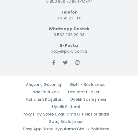
0 850 850 76 99 (POXY)
Telefon
0 256 231 11 11
Whatsapp Destek
0 532 238 20 03
E-Posta
poxy@poxy.com.tr
Alışveriş Güvenliği
Gizlilik Sözleşmesi
İade Politikası
Teslimat Bilgileri
Kullanım Koşulları
Üyelik Sözleşmesi
Üyelik Sistemi
Poxy Play Store Uygulama Gizlilik Politikası
Satış Sözleşmesi
Poxy App Store Uygulama Gizlilik Politikası