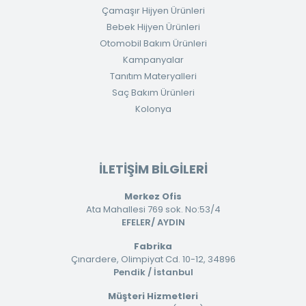
Çamaşır Hijyen Ürünleri
Bebek Hijyen Ürünleri
Otomobil Bakım Ürünleri
Kampanyalar
Tanıtım Materyalleri
Saç Bakım Ürünleri
Kolonya
İLETİŞİM BİLGİLERİ
Merkez Ofis
Ata Mahallesi 769 sok. No:53/4
EFELER/ AYDIN
Fabrika
Çınardere, Olimpiyat Cd. 10-12, 34896
Pendik / İstanbul
Müşteri Hizmetleri