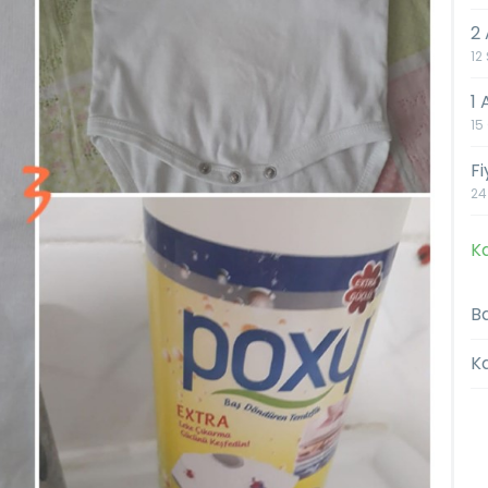
2 
12
1
15
F
24
Ka
Ba
K