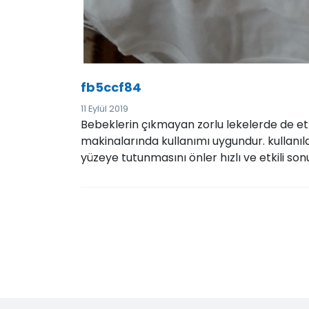
fb5ccf84
11 Eylül 2019
Bebeklerin çıkmayan zorlu lekelerde de etk
makinalarında kullanımı uygundur. kullanıl
yüzeye tutunmasını önler hızlı ve etkili so