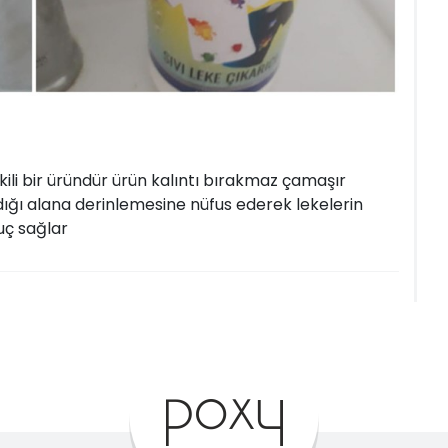
ili bir üründür ürün kalıntı bırakmaz çamaşır
dığı alana derinlemesine nüfus ederek lekelerin
nuç sağlar