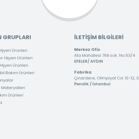
 GRUPLARI
İLETİŞİM BİLGİLERİ
Merkez Ofis
ijyen Ürünleri
Ata Mahallesi 769 sok. No:53/4
 Hijyen Ürünleri
EFELER/ AYDIN
ijyen Ürünleri
Fabrika
il Bakım Ürünleri
Çınardere, Olimpiyat Cd. 10-12, 
nyalar
Pendik / İstanbul
 Materyalleri
kım Ürünleri
a