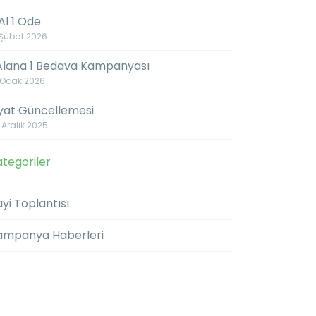
Al 1 Öde
 Şubat 2026
 Alana 1 Bedava Kampanyası
 Ocak 2026
iyat Güncellemesi
 Aralık 2025
tegoriler
yi Toplantısı
ampanya Haberleri